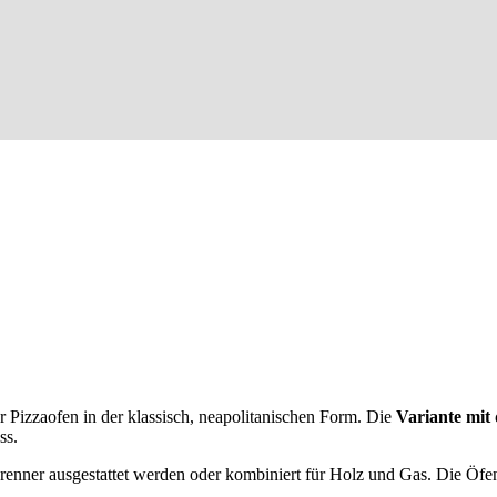
Pizzaofen in der klassisch, neapolitanischen Form. Die
Variante mit 
ss.
enner ausgestattet werden oder kombiniert für Holz und Gas. Die Öfen