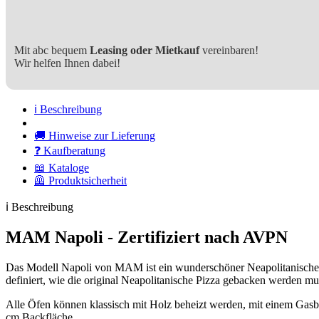
Mit abc bequem
Leasing oder Mietkauf
vereinbaren!
Wir helfen Ihnen dabei!
ℹ️ Beschreibung
🚚 Hinweise zur Lieferung
❓ Kaufberatung
📖 Kataloge
🦺 Produktsicherheit
ℹ️ Beschreibung
MAM Napoli - Zertifiziert nach AVPN
Das Modell Napoli von MAM ist ein wunderschöner Neapolitanischer 
definiert, wie die original Neapolitanische Pizza gebacken werden mu
Alle Öfen können klassisch mit Holz beheizt werden, mit einem Gasbr
cm Backfläche.