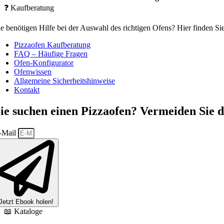
❓ Kaufberatung
ie benötigen Hilfe bei der Auswahl des richtigen Ofens? Hier finden Sie
Pizzaofen Kaufberatung
FAQ –
Häufige Fragen
Ofen-Konfigurator
Ofenwissen
Allgemeine Sicherheitshinweise
Kontakt
ie suchen einen Pizzaofen? Vermeiden Sie d
-Mail
Jetzt Ebook holen!
📖 Kataloge