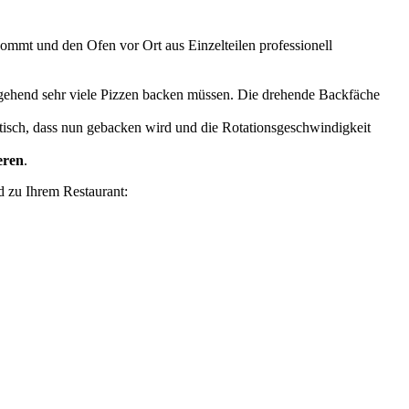
 kommt und den Ofen vor Ort aus Einzelteilen professionell
gehend sehr viele Pizzen backen müssen. Die drehende Backfäche
tisch, dass nun gebacken wird und die Rotationsgeschwindigkeit
eren
.
 zu Ihrem Restaurant: