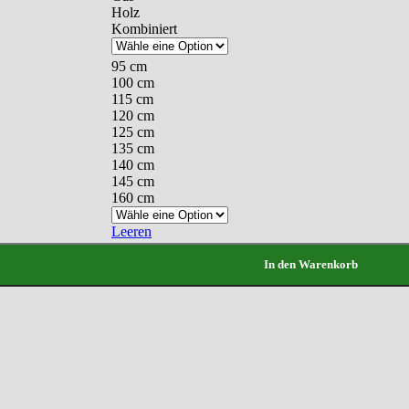
Holz
Kombiniert
95 cm
100 cm
115 cm
120 cm
125 cm
135 cm
140 cm
145 cm
160 cm
Leeren
In den Warenkorb