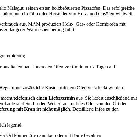
o Malaguti seinen ersten holzbefeuerten Pizzaofen. Das erfolgreiche
ration und ein führender Hersteller von Holz- und Gasöfen weltweit.
gieverbrauch aus. MAM produziert Holz-, Gas- oder Kombiöfen mit
was zu längerer Wärmespeicherung führt.
ogrammierung.
r aus Italien baut Ihnen den Ofen vor Ort in nur 2 Tagen auf.
 Regel ohne zusätzliche Kosten mit dem Ofen verschickt werden.
d macht
telefonisch einen Liefertermin
aus. Sie liefert anschließend mit
inkante sind Sie für den Weitertransport des Ofens an den Ort der
eferung mit Kran ist nicht möglich
. Detaillierte Infos zu den
ich lagernd.
Vor Ort können Sie dann bar oder mit Karte bezahlen.