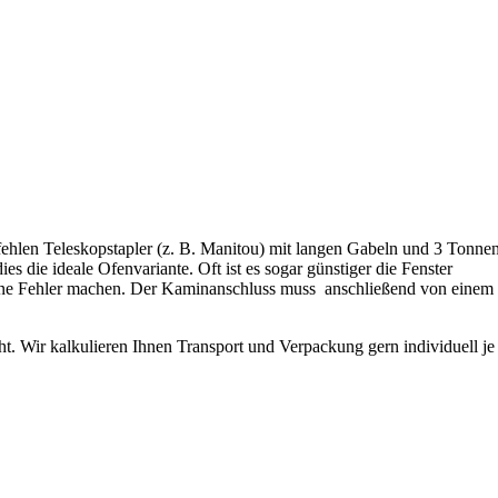
ehlen Teleskopstapler (z. B. Manitou) mit langen Gabeln und 3 Tonne
s die ideale Ofenvariante. Oft ist es sogar günstiger die Fenster
keine Fehler machen. Der Kaminanschluss muss anschließend von einem
ht. Wir kalkulieren Ihnen Transport und Verpackung gern individuell je