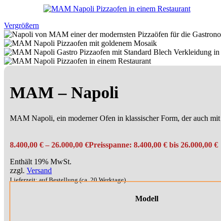
Vergrößern
MAM – Napoli
MAM Napoli, ein moderner Ofen in klassischer Form, der auch mit
8.400,00
€
–
26.000,00
€
Preisspanne: 8.400,00 € bis 26.000,00 €
Enthält 19% MwSt.
zzgl.
Versand
Lieferzeit: auf Bestellung (ca. 20 Werktage)
Modell