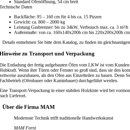
Standard Ofenöffnung, 54 cm breit
Technische Daten
Backfläche: 95 – 160 cm für 4 bis ca. 15 Pizzen
Gewicht: ca. 800 – 2000 kg
Leistung Gasbrenner: bis zu 34kW, Verbrauch max. ca. 3 m³/h
Außenmaße: von ca. 160x140x200h cm bis 220x200x200h cm
Details entnehmen Sie bitte dem Katalog, zu finden im gleichnamigen
Hinweise zu Transport und Verpackung
Die Entladung der fertig aufgebauten Öfen vom LKW ist vom Kunden mi
Hubkraft. Wenn ihre Türen oder Fenster so groß sind, dass sie den kompl
zeitweise auszubauen, als den Ofen aus Einzelteilen zu bauen. Denn 
Fachbetrieb (Ofenbauer oder Kaminbauer) durchgeführt werden.
Eine Transport-Verpackung in einer stabilen Holzkiste wird bei vormont
nach Lieferort.
Über die Firma MAM
Modernste Technik trifft traditionelle Handwerkskunst
MAM Forni