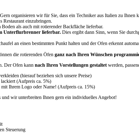
 Gern organisieren wir für Sie, dass ein Techniker aus Italien zu Ihnen
s Restaurant einzubringen.
 Boden als auch mit rotierender Backfläche lieferbar.
m Unterflurbrenner lieferbar.
Dies ergibt dann Sinn, wenn Sie durch
chaufel an einen bestimmten Punkt halten und der Ofen erkennt automa
önnen die rotierenden Öfen
ganz nach Ihren Wünschen programmi
n. Der Ofen kann
nach Ihren Vorstellungen gestaltet
werden, passend
rkleiden (hierauf beziehen sich unsere Preise)
lackiert (Aufpreis ca. 5%)
B. mit Ihrem Logo oder Name! (Aufpreis ca. 15%)
 und wir unterbreiten Ihnen gern ein individuelles Angebot!
it
een Steuerung