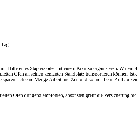
 Tag.
t Hilfe eines Staplers oder mit einem Kran zu organisieren. Wir empf
etten Ofen an seinen geplanten Standplatz transportieren können, ist die
Sie sparen sich eine Menge Arbeit und Zeit und können beim Aufbau 
ierten Öfen dringend empfohlen, ansonsten greift die Versicherung nic