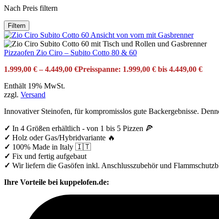
Nach Preis filtern
Filtern
Pizzaofen Zio Ciro – Subito Cotto 80 & 60
1.999,00
€
–
4.449,00
€
Preisspanne: 1.999,00 € bis 4.449,00 €
Enthält 19% MwSt.
zzgl.
Versand
Innovativer Steinofen, für kompromisslos gute Backergebnisse. Den
✓
In 4 Größen erhältlich - von 1 bis 5 Pizzen 🍕
✓
Holz oder Gas/Hybridvariante 🔥
✓
100% Made in Italy 🇮🇹
✓
Fix und fertig aufgebaut
✓
Wir liefern die Gasöfen inkl. Anschlusszubehör und Flammschutzb
Ihre Vorteile bei kuppelofen.de: