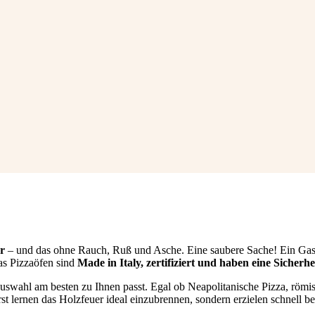
r
– und das ohne Rauch, Ruß und Asche. Eine saubere Sache! Ein Gas 
as Pizzaöfen sind
Made in Italy, zertifiziert und haben eine Sicherh
 Auswahl am besten zu Ihnen passt. Egal ob Neapolitanische Pizza, röm
t lernen das Holzfeuer ideal einzubrennen, sondern erzielen schnell be