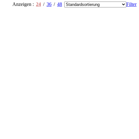
Anzeigen
24
36
48
Filter