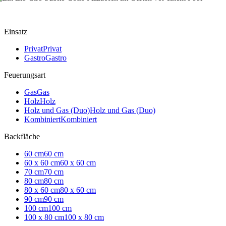
Einsatz
Privat
Privat
Gastro
Gastro
Feuerungsart
Gas
Gas
Holz
Holz
Holz und Gas (Duo)
Holz und Gas (Duo)
Kombiniert
Kombiniert
Backfläche
60 cm
60 cm
60 x 60 cm
60 x 60 cm
70 cm
70 cm
80 cm
80 cm
80 x 60 cm
80 x 60 cm
90 cm
90 cm
100 cm
100 cm
100 x 80 cm
100 x 80 cm