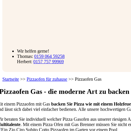
Wir helfen gerne!
Thomas:
0159 064 59258
Herbert:
0157 757 99969
Startseite
>>
Pizzaofen für zuhause
>>
Pizzaofen Gas
Pizzaofen Gas - die moderne Art zu backen
it einem Pizzaofen mit Gas
backen Sie Pizza wie mit einem Holzfeue
nd lässt sich dabei viel einfacher bedienen. Alle unsere hochwertigen G
ir beraten Sie individuell welcher Pizza Gasofen aus unserer riesigen
ultitalente
. Mit einem Pizza Ofen mit Gas Brenner müssen Sie nicht ers