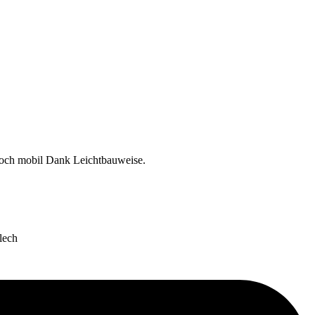
noch mobil Dank Leichtbauweise.
lech