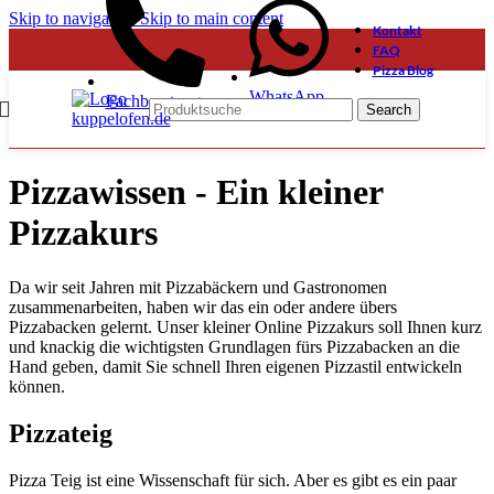
Skip to navigation
Skip to main content
Kontakt
FAQ
Pizza Blog
WhatsApp
Fachberatung
Search
Pizzawissen - Ein kleiner
Pizzakurs
Da wir seit Jahren mit Pizzabäckern und Gastronomen
zusammenarbeiten, haben wir das ein oder andere übers
Pizzabacken gelernt. Unser kleiner Online Pizzakurs soll Ihnen kurz
und knackig die wichtigsten Grundlagen fürs Pizzabacken an die
Hand geben, damit Sie schnell Ihren eigenen Pizzastil entwickeln
können.
Pizzateig
Pizza Teig ist eine Wissenschaft für sich. Aber es gibt es ein paar