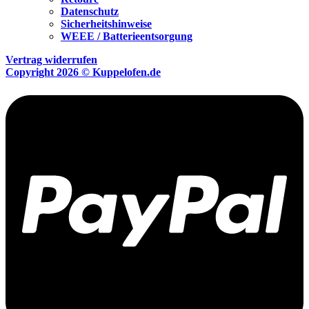
Datenschutz
Sicherheitshinweise
WEEE / Batterieentsorgung
Vertrag widerrufen
Copyright 2026 © Kuppelofen.de