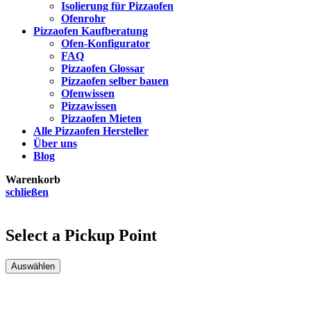
Isolierung für Pizzaofen
Ofenrohr
Pizzaofen Kaufberatung
Ofen-Konfigurator
FAQ
Pizzaofen Glossar
Pizzaofen selber bauen
Ofenwissen
Pizzawissen
Pizzaofen Mieten
Alle Pizzaofen Hersteller
Über uns
Blog
Warenkorb
schließen
Select a Pickup Point
Auswählen
Kundenbewertungen & Erfahrungen. Mehr Infos anzeigen.