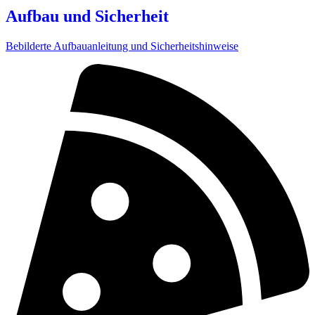
Aufbau und Sicherheit
Bebilderte Aufbauanleitung und Sicherheitshinweise