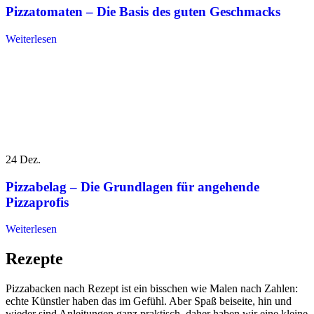
Pizzatomaten – Die Basis des guten Geschmacks
Weiterlesen
24
Dez.
Pizzabelag – Die Grundlagen für angehende
Pizzaprofis
Weiterlesen
Rezepte
Pizzabacken nach Rezept ist ein bisschen wie Malen nach Zahlen:
echte Künstler haben das im Gefühl. Aber Spaß beiseite, hin und
wieder sind Anleitungen ganz praktisch, daher haben wir eine kleine