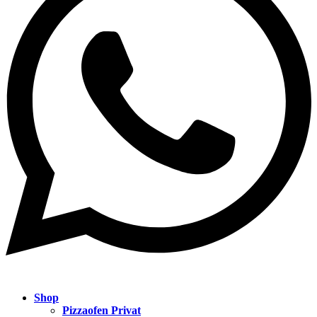
Shop
Pizzaofen Privat