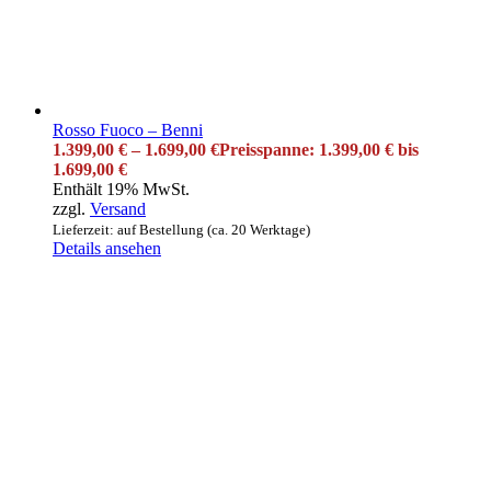
Rosso Fuoco – Benni
1.399,00
€
–
1.699,00
€
Preisspanne: 1.399,00 € bis
1.699,00 €
Enthält 19% MwSt.
zzgl.
Versand
Lieferzeit: auf Bestellung (ca. 20 Werktage)
Details ansehen