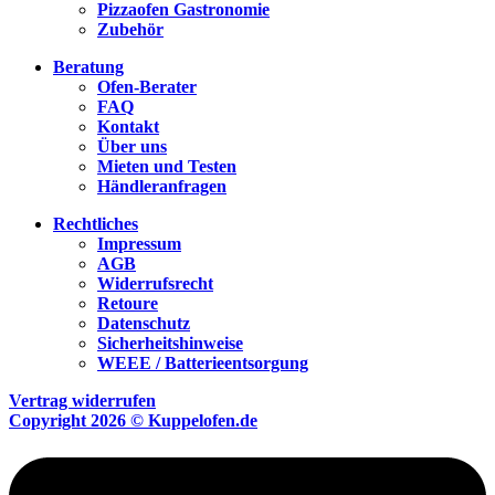
Pizzaofen Gastronomie
Zubehör
Beratung
Ofen-Berater
FAQ
Kontakt
Über uns
Mieten und Testen
Händleranfragen
Rechtliches
Impressum
AGB
Widerrufsrecht
Retoure
Datenschutz
Sicherheitshinweise
WEEE / Batterieentsorgung
Vertrag widerrufen
Copyright 2026 © Kuppelofen.de