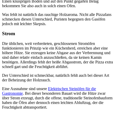
Einen knusprigen Boden und auf den Punkt gegarten Belag
bekommen Sie also auch in solch einen Ofen.
Was fehlt ist natürlich das rauchige Holzaroma. Nicht alle Pizzafans
schmecken diesen Unterschied, Puristen begegnen den Gasöfen
jedoch mit leichter Skepsis.
Strom
Die üblichen, weit verbreiteten, geschlossenen Stromöfen
funktionieren im Prinzip wie ein Küchenherd, erreichen aber eine
höhere Hitze. Sie erzeugen keine Abgase aus der Verbrennung und
sind daher relativ einfach anzuschließen, da sie keinen Kamin
benötigen. Allerdings fehlt der heiße Abgasstrom, der die Pizza extra
schnell gart und die Feuchtigkeit abführt.
Der Unterschied ist schmeckbar, natürlich fehlt auch bei dieser Art
der Beheizung der Holzrauch.
Eine Ausnahme sind unsere
Elektrischen Steinöfen für die
Gastronomie
. Bei dieser besonderen Bauart wird die Hitze zwar
über Strom erzeugt, durch die offene, traditionelle Steinofenbauform
haben die Öfen aber dennoch einen leichten Abluftzug, der die
Feuchtigkeit abtransportiert.