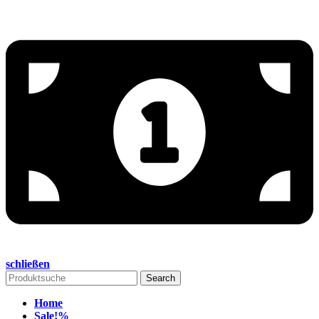
schließen
Search
Home
Sale!
%