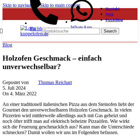
Skip to navigation
Skip to main content
Kontakt
FAQ
Pizza Blog
WhatsApp
Fachberatung
Search
Blog
Holzofen Geschmack – einfach
unverwechselbar?
Gepostet von
Thomas Reichart
5. Juli 2024
On 4. März 2022
An einer traditionell italienischen Pizza aus dem Steinofen liebt der
Gourmet den unverwechselbaren Holzofen Geschmack. In vielen
Pizzerien wird mittlerweile allerdings auch mit Gas geheizt und
noch öfter trifft man auf elektrisch beheizte Pizzaöfen. Wie wirkt
sich die Feuerung geschmacklich aus? Kann man die Unterschiede
schmecken? Damit wollen wir uns im Folgenden befassen.