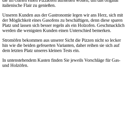
die im Garten einen Pizzaofen aufstellen wollen, um das original
italienische Flair zu genießen.
Unseren Kunden aus der Gastronomie legen wir ans Herz, sich mit
der Möglichkeit eines Gasofens zu beschäftigen, denn diese sparen
Platz und lassen sich besser regeln als ein Holzofen. Geschmacklich
werden die wenigsten Kunden einen Unterschied bemerken.
Stromöfen bekommen aus unserer Sicht die Pizzen nicht so lecker
hin wie die beiden gefeuerten Varianten, daher reihen sie sich auf
dem letzten Platz unseres kleinen Tests ein.
In untenstehendem Kasten finden Sie jeweils Vorschläge für Gas-
und Holzöfen.