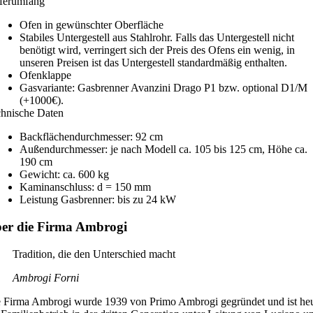
ferumfang
Ofen in gewünschter Oberfläche
Stabiles Untergestell aus Stahlrohr. Falls das Untergestell nicht
benötigt wird, verringert sich der Preis des Ofens ein wenig, in
unseren Preisen ist das Untergestell standardmäßig enthalten.
Ofenklappe
Gasvariante: Gasbrenner Avanzini Drago P1 bzw. optional D1/M
(+1000€).
hnische Daten
Backflächendurchmesser: 92 cm
Außendurchmesser: je nach Modell ca. 105 bis 125 cm, Höhe ca.
190 cm
Gewicht: ca. 600 kg
Kaminanschluss: d = 150 mm
Leistung Gasbrenner: bis zu 24 kW
er die Firma Ambrogi
Tradition, die den Unterschied macht
Ambrogi Forni
 Firma Ambrogi wurde 1939 von Primo Ambrogi gegründet und ist he