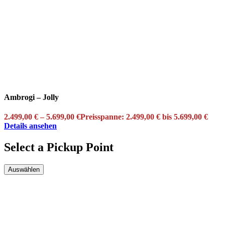
Ambrogi – Jolly
2.499,00
€
–
5.699,00
€
Preisspanne: 2.499,00 € bis 5.699,00 €
Details ansehen
Select a Pickup Point
Auswählen
Kundenbewertungen & Erfahrungen. Mehr Infos anzeigen.