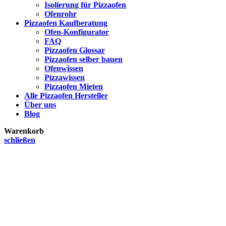
Isolierung für Pizzaofen
Ofenrohr
Pizzaofen Kaufberatung
Ofen-Konfigurator
FAQ
Pizzaofen Glossar
Pizzaofen selber bauen
Ofenwissen
Pizzawissen
Pizzaofen Mieten
Alle Pizzaofen Hersteller
Über uns
Blog
Warenkorb
schließen