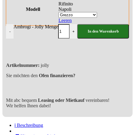
Rifinito
Modell
Napoli
Leeren
Ambrogi - Jolly Menge
In den Warenkorb
-
+
Artikelnummer:
jolly
Sie möchten den
Ofen finanzieren?
Mit abc bequem
Leasing oder Mietkauf
vereinbaren!
Wir helfen Ihnen dabei!
ℹ️ Beschreibung