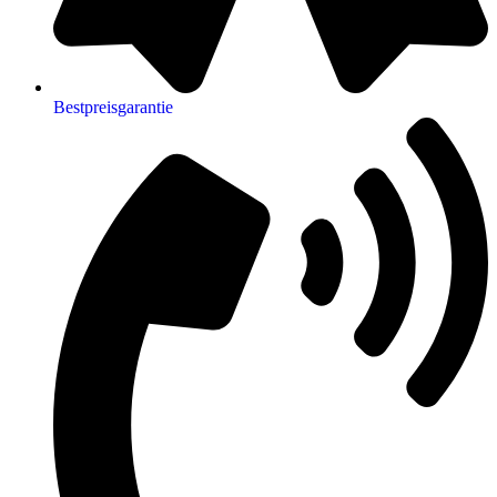
Bestpreisgarantie