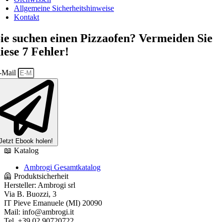
Allgemeine Sicherheitshinweise
Kontakt
ie suchen einen Pizzaofen? Vermeiden Sie
iese 7 Fehler!
-Mail
Jetzt Ebook holen!
📖 Katalog
Ambrogi Gesamtkatalog
🦺 Produktsicherheit
Hersteller:
Ambrogi srl
Via B. Buozzi, 3
IT Pieve Emanuele (MI) 20090
Mail: info@ambrogi.it
Tel. +39 02 90720722