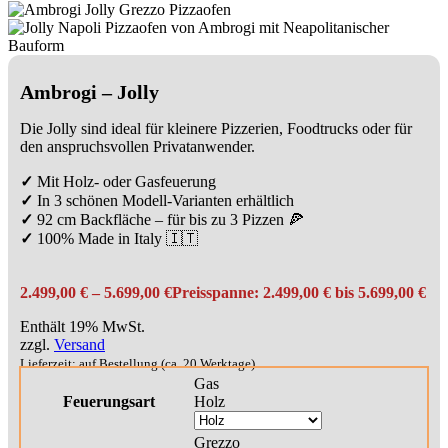
Ambrogi – Jolly
Die Jolly sind ideal für kleinere Pizzerien, Foodtrucks oder für
den anspruchsvollen Privatanwender.
✓
Mit Holz- oder Gasfeuerung
✓
In 3 schönen Modell-Varianten erhältlich
✓
92 cm Backfläche – für bis zu 3 Pizzen 🍕
✓
100% Made in Italy 🇮🇹
2.499,00
€
–
5.699,00
€
Preisspanne: 2.499,00 € bis 5.699,00 €
Enthält 19% MwSt.
zzgl.
Versand
Lieferzeit: auf Bestellung (ca. 20 Werktage)
Gas
Feuerungsart
Holz
Grezzo