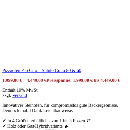
Pizzaofen Zio Ciro – Subito Cotto 80 & 60
1.999,00
€
–
4.449,00
€
Preisspanne: 1.999,00 € bis 4.449,00 €
Enthält 19% MwSt.
zzgl.
Versand
Innovativer Steinofen, für kompromisslos gute Backergebnisse.
Dennoch mobil Dank Leichtbauweise.
✓
In 4 Größen erhältlich - von 1 bis 5 Pizzen 🍕
✓
Holz oder Gas/Hybridvariante 🔥