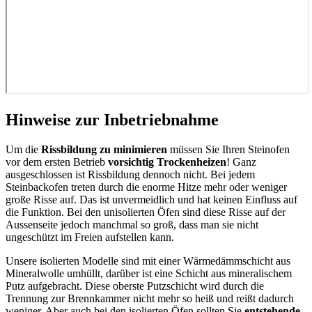
Hinweise zur Inbetriebnahme
Um die
Rissbildung zu minimieren
müssen Sie Ihren Steinofen
vor dem ersten Betrieb
vorsichtig Trockenheizen
! Ganz
ausgeschlossen ist Rissbildung dennoch nicht. Bei jedem
Steinbackofen treten durch die enorme Hitze mehr oder weniger
große Risse auf. Das ist unvermeidlich und hat keinen Einfluss auf
die Funktion. Bei den unisolierten Öfen sind diese Risse auf der
Aussenseite jedoch manchmal so groß, dass man sie nicht
ungeschützt im Freien aufstellen kann.
Unsere isolierten Modelle sind mit einer Wärmedämmschicht aus
Mineralwolle umhüllt, darüber ist eine Schicht aus mineralischem
Putz aufgebracht. Diese oberste Putzschicht wird durch die
Trennung zur Brennkammer nicht mehr so heiß und reißt dadurch
weniger. Aber auch bei den isolierten Öfen sollten Sie
entstehende