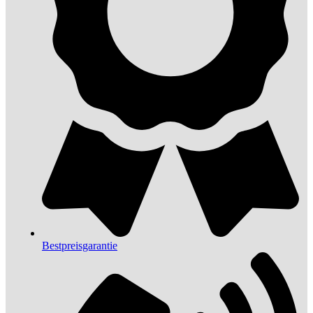
Bestpreisgarantie