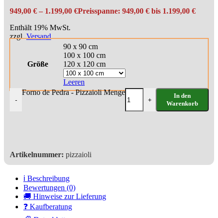
949,00
€
–
1.199,00
€
Preisspanne: 949,00 € bis 1.199,00 €
Enthält 19% MwSt.
zzgl.
Versand
90 x 90 cm
100 x 100 cm
Größe
120 x 120 cm
Leeren
Forno de Pedra - Pizzaioli Menge
In den
-
+
Warenkorb
Artikelnummer:
pizzaioli
ℹ️ Beschreibung
Bewertungen (0)
🚚 Hinweise zur Lieferung
❓ Kaufberatung