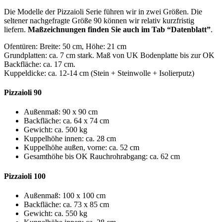
Die Modelle der Pizzaioli Serie führen wir in zwei Größen. Die
seltener nachgefragte Größe 90 können wir relativ kurzfristig
liefern.
Maßzeichnungen finden Sie auch im Tab “Datenblatt”
.
Ofentüren: Breite: 50 cm, Höhe: 21 cm
Grundplatten: ca. 7 cm stark. Maß von UK Bodenplatte bis zur OK
Backfläche: ca. 17 cm.
Kuppeldicke: ca. 12-14 cm (Stein + Steinwolle + Isolierputz)
Pizzaioli 90
Außenmaß: 90 x 90 cm
Backfläche: ca. 64 x 74 cm
Gewicht: ca. 500 kg
Kuppelhöhe innen: ca. 28 cm
Kuppelhöhe außen, vorne: ca. 52 cm
Gesamthöhe bis OK Rauchrohrabgang: ca. 62 cm
Pizzaioli 100
Außenmaß: 100 x 100 cm
Backfläche: ca. 73 x 85 cm
Gewicht: ca. 550 kg