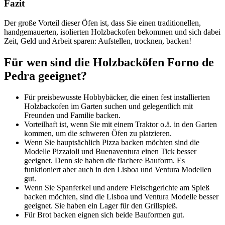
Fazit
Der große Vorteil dieser Öfen ist, dass Sie einen traditionellen,
handgemauerten, isolierten Holzbackofen bekommen und sich dabei
Zeit, Geld und Arbeit sparen: Aufstellen, trocknen, backen!
Für wen sind die Holzbacköfen Forno de
Pedra geeignet?
Für preisbewusste Hobbybäcker, die einen fest installierten
Holzbackofen im Garten suchen und gelegentlich mit
Freunden und Familie backen.
Vorteilhaft ist, wenn Sie mit einem Traktor o.ä. in den Garten
kommen, um die schweren Öfen zu platzieren.
Wenn Sie hauptsächlich Pizza backen möchten sind die
Modelle Pizzaioli und Buenaventura einen Tick besser
geeignet. Denn sie haben die flachere Bauform. Es
funktioniert aber auch in den Lisboa und Ventura Modellen
gut.
Wenn Sie Spanferkel und andere Fleischgerichte am Spieß
backen möchten, sind die Lisboa und Ventura Modelle besser
geeignet. Sie haben ein Lager für den Grillspieß.
Für Brot backen eignen sich beide Bauformen gut.