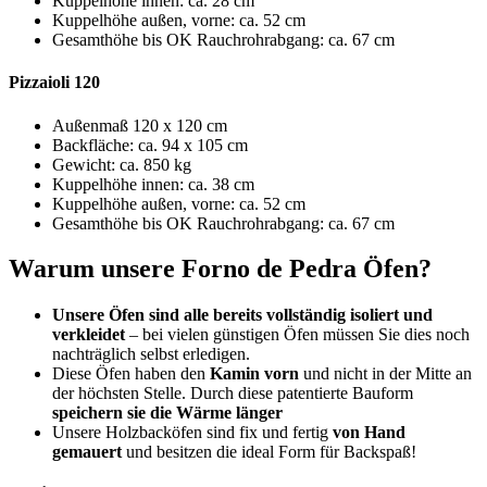
Kuppelhöhe innen: ca. 28 cm
Kuppelhöhe außen, vorne: ca. 52 cm
Gesamthöhe bis OK Rauchrohrabgang: ca. 67 cm
Pizzaioli 120
Außenmaß 120 x 120 cm
Backfläche: ca. 94 x 105 cm
Gewicht: ca. 850 kg
Kuppelhöhe innen: ca. 38 cm
Kuppelhöhe außen, vorne: ca. 52 cm
Gesamthöhe bis OK Rauchrohrabgang: ca. 67 cm
Warum unsere Forno de Pedra Öfen?
Unsere Öfen sind alle bereits vollständig isoliert und
verkleidet
– bei vielen günstigen Öfen müssen Sie dies noch
nachträglich selbst erledigen.
Diese Öfen haben den
Kamin vorn
und nicht in der Mitte an
der höchsten Stelle. Durch diese patentierte Bauform
speichern sie die Wärme länger
Unsere Holzbacköfen sind fix und fertig
von Hand
gemauert
und besitzen die ideal Form für Backspaß!