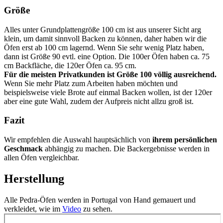
Größe
Alles unter Grundplattengröße 100 cm ist aus unserer Sicht arg
klein, um damit sinnvoll Backen zu können, daher haben wir die
Öfen erst ab 100 cm lagernd. Wenn Sie sehr wenig Platz haben,
dann ist Größe 90 evtl. eine Option. Die 100er Öfen haben ca. 75
cm Backfläche, die 120er Öfen ca. 95 cm.
Für die meisten Privatkunden ist Größe 100 völlig ausreichend.
Wenn Sie mehr Platz zum Arbeiten haben möchten und
beispielsweise viele Brote auf einmal Backen wollen, ist der 120er
aber eine gute Wahl, zudem der Aufpreis nicht allzu groß ist.
Fazit
Wir empfehlen die Auswahl hauptsächlich von
ihrem persönlichen
Geschmack
abhängig zu machen. Die Backergebnisse werden in
allen Öfen vergleichbar.
Herstellung
Alle Pedra-Öfen werden in Portugal von Hand gemauert und
verkleidet, wie im
Video
zu sehen.