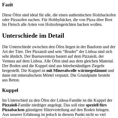
Fazit
Diese Öfen sind ideal für alle, die einen authentischen Holzbackofen
oder Pizzaofen suchen. Für Hobbybäcker, die von Pizza über Brot
bis Fleisch alle Arten von Holzofengerichten backen wollen.
Unterschiede im Detail
Die Unterschiede zwischen den Öfen liegen in der Bauform und der
Art der Türe. Der Pizzaioli und sein “Bruder” der Lisboa sind sich
sehr ähnlich. Der Buenaventura basiert auf dem Pizzaioli, der
Ventura auf dem Lisboa. Alle Öfen sind aus dem gleichen Material.
Der Boden und die Kuppel sind aus hitzebeständigen Ziegeln
hergestellt. Die Kuppel ist
mit Mineralwolle wärmegedämmt
und
dann mit mineralischem Mörtel verputzt. Die Grundplatte besteht
aus Beton.
Kuppel
Im Unterschied zu den Öfen der Lisboa-Familie ist die Kuppel der
Pizzaioli
-Familie niedriger angelegt. Das soll eine
speziell fürs
Pizzabacken
günstigere Hitzeverteilung auf den Boden bringen.
Aus unserer Erfahrung ist jedoch in diesem Punkt nicht so viel