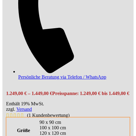
Persönliche Beratung via Telefon / WhatsApp
1.249,00
€
–
1.449,00
€
Preisspanne: 1.249,00 € bis 1.449,00 €
Enthält 19% MwSt.
zzgl.
Versand
(
1
Kundenbewertung)
90 x 90 cm
100 x 100 cm
Größe
120 x 120 cm