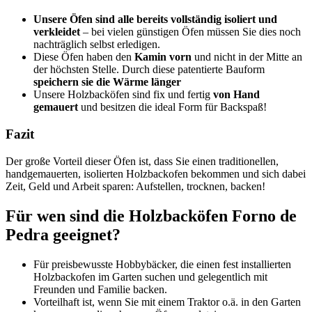
Unsere Öfen sind alle bereits vollständig isoliert und
verkleidet
– bei vielen günstigen Öfen müssen Sie dies noch
nachträglich selbst erledigen.
Diese Öfen haben den
Kamin vorn
und nicht in der Mitte an
der höchsten Stelle. Durch diese patentierte Bauform
speichern sie die Wärme länger
Unsere Holzbacköfen sind fix und fertig
von Hand
gemauert
und besitzen die ideal Form für Backspaß!
Fazit
Der große Vorteil dieser Öfen ist, dass Sie einen traditionellen,
handgemauerten, isolierten Holzbackofen bekommen und sich dabei
Zeit, Geld und Arbeit sparen: Aufstellen, trocknen, backen!
Für wen sind die Holzbacköfen Forno de
Pedra geeignet?
Für preisbewusste Hobbybäcker, die einen fest installierten
Holzbackofen im Garten suchen und gelegentlich mit
Freunden und Familie backen.
Vorteilhaft ist, wenn Sie mit einem Traktor o.ä. in den Garten