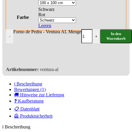
Schwarz
Rot
Farbe
Leeren
Forno de Pedra - Ventura AL Menge
In den
-
+
Warenkorb
Artikelnummer:
ventura-al
ℹ️ Beschreibung
Bewertungen (1)
🚚 Hinweise zur Lieferung
❓ Kaufberatung
📋 Datenblatt
🦺 Produktsicherheit
ℹ️ Beschreibung