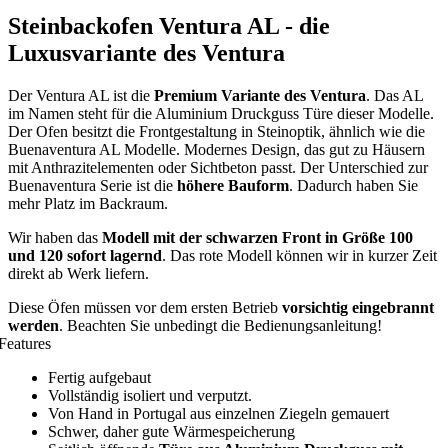
Steinbackofen Ventura AL - die
Luxusvariante des Ventura
Der Ventura AL ist die
Premium Variante des Ventura
. Das AL
im Namen steht für die Aluminium Druckguss Türe dieser Modelle.
Der Ofen besitzt die Frontgestaltung in Steinoptik, ähnlich wie die
Buenaventura AL Modelle. Modernes Design, das gut zu Häusern
mit Anthrazitelementen oder Sichtbeton passt. Der Unterschied zur
Buenaventura Serie ist die
höhere Bauform
. Dadurch haben Sie
mehr Platz im Backraum.
Wir haben das
Modell mit der schwarzen Front in Größe 100
und 120 sofort lagernd
. Das rote Modell können wir in kurzer Zeit
direkt ab Werk liefern.
Diese Öfen müssen vor dem ersten Betrieb
vorsichtig eingebrannt
werden
. Beachten Sie unbedingt die Bedienungsanleitung!
Features
Fertig aufgebaut
Vollständig isoliert und verputzt.
Von Hand in Portugal aus einzelnen Ziegeln gemauert
Schwer, daher gute Wärmespeicherung