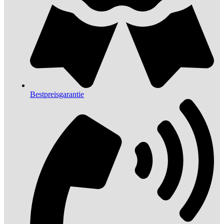
Bestpreisgarantie