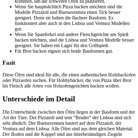
kommen, um die schweren Öfen zu platzieren.
Wenn Sie hauptsächlich Pizza backen möchten sind die
Modelle Pizzaioli und Buenaventura einen Tick besser
geeignet. Denn sie haben die flachere Bauform. Es
funktioniert aber auch in den Lisboa und Ventura Modellen
gut.
Wenn Sie Spanferkel und andere Fleischgerichte am Spieß
backen möchten, sind die Lisboa und Ventura Modelle besser
geeignet. Sie haben ein Lager für den Grillspieß.
Für Brot backen eignen sich beide Bauformen gut.
Fazit
Diese Öfen sind ideal für alle, die einen authentischen Holzbackofen
oder Pizzaofen suchen. Für Hobbybäcker, die von Pizza über Brot
bis Fleisch alle Arten von Holzofengerichten backen wollen.
Unterschiede im Detail
Die Unterschiede zwischen den Öfen liegen in der Bauform und der
Art der Türe. Der Pizzaioli und sein “Bruder” der Lisboa sind sich
sehr ähnlich. Der Buenaventura basiert auf dem Pizzaioli, der
Ventura auf dem Lisboa. Alle Öfen sind aus dem gleichen Material.
Der Boden und die Kuppel sind aus hitzebeständigen Ziegeln